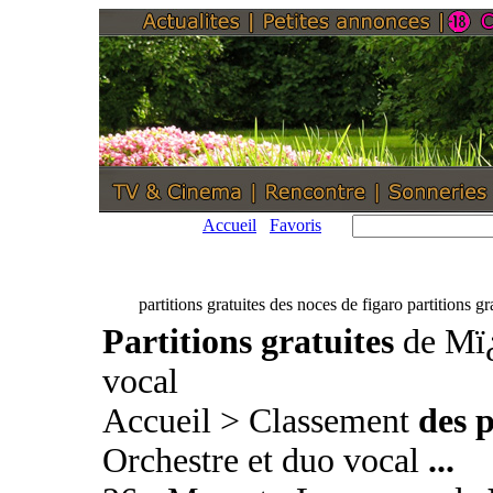
Accueil
Favoris
partitions gratuites des noces de figaro partitions g
Partitions gratuites
de Mï¿
vocal
Accueil > Classement
des p
Orchestre et duo vocal
...