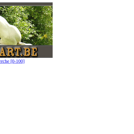
erche [0-100]