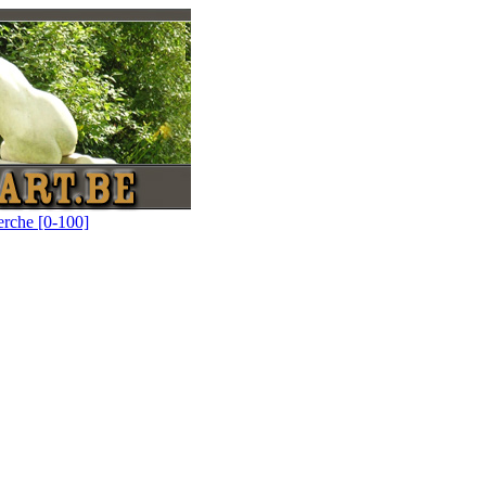
erche [0-100]