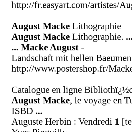
http://fr.easyart.com/artistes/
August Macke
Lithographie
August Macke
Lithographie.
..
...
Macke August
-
Landschaft mit hellen Baeumen
http://www.postershop.fr/Mack
Catalogue en ligne Bibliothï¿½
August Macke
, le voyage en T
ISBD
...
Auguste Herbin : Vendredi
1
[te