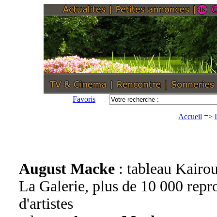
Favoris
Accueil
=>
August Macke
: tableau Kairo
La Galerie, plus de 10 000 reprod
d'artistes