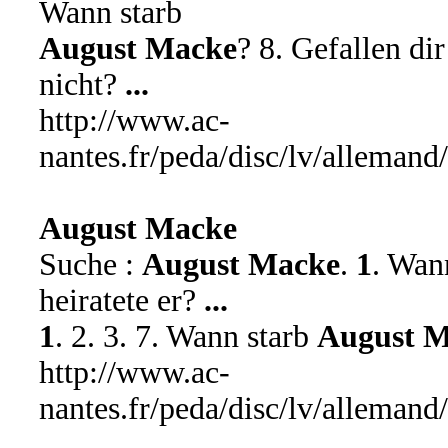
Wann starb
August Macke
? 8. Gefallen d
nicht?
...
http://www.ac-
nantes.fr/peda/disc/lv/allema
August Macke
Suche :
August Macke
.
1
. Wan
heiratete er?
...
1
. 2. 3. 7. Wann starb
August 
http://www.ac-
nantes.fr/peda/disc/lv/allema