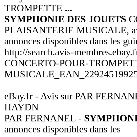
TROMPETTE
...
SYMPHONIE DES JOUETS
C
PLAISANTERIE MUSICALE, avi
annonces disponibles dans les gui
http://search.avis-membres.e
CONCERTO-POUR-TROMPETT
MUSICALE_EAN_22924519925
eBay.fr - Avis sur PAR FERNAN
HAYDN
PAR FERNANEL -
SYMPHONI
annonces disponibles dans les