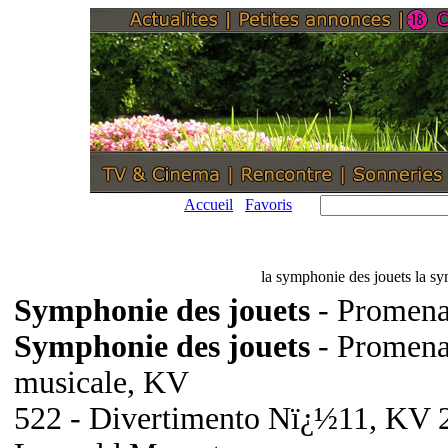
Accueil
Favoris
la symphonie des jouets la s
Symphonie des jouets
- Promenad
Symphonie des jouets
- Promenad
musicale, KV
522 - Divertimento Nï¿½11, KV 