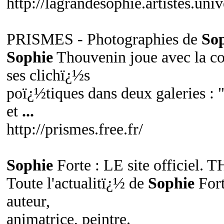
http://lagrandesophie.artistes.univ
PRISMES - Photographies de
So
Sophie
Thouvenin joue avec la co
ses clichï¿½s
poï¿½tiques dans deux galeries : 
et
...
http://prismes.free.fr/
Sophie
Forte : LE site officiel. T
Toute l'actualitï¿½ de
Sophie
Fort
auteur,
animatrice, peintre.