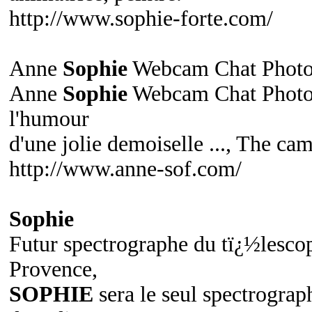
http://www.sophie-forte.com/
Anne
Sophie
Webcam Chat Photo
Anne
Sophie
Webcam Chat Photos 
l'humour
d'une jolie demoiselle ..., The ca
http://www.anne-sof.com/
Sophie
Futur spectrographe du tï¿½lesco
Provence,
SOPHIE
sera le seul spectrogra