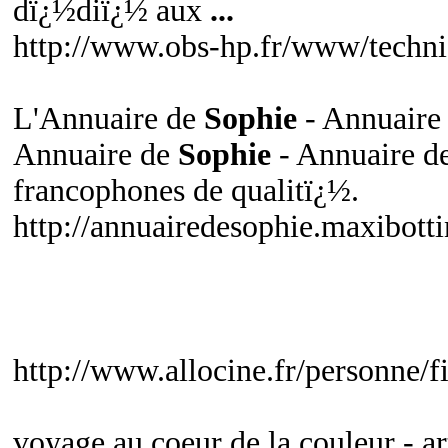
dï¿½diï¿½ aux
...
http://www.obs-hp.fr/www/techni
L'Annuaire de
Sophie
- Annuaire
Annuaire de
Sophie
- Annuaire de
francophones de qualitï¿½.
http://annuairedesophie.maxibott
http://www.allocine.fr/personne
voyage au coeur de la couleur - art