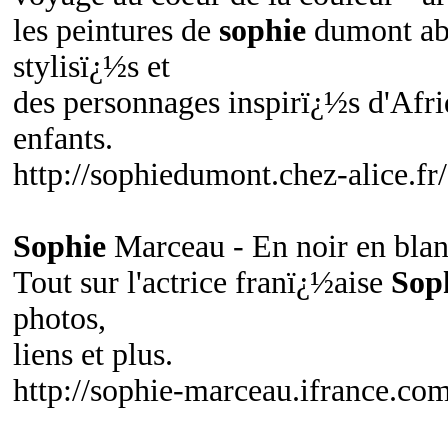
les peintures de
sophie
dumont abs
stylisï¿½s et
des personnages inspirï¿½s d'Afri
enfants.
http://sophiedumont.chez-alice.fr/
Sophie
Marceau - En noir en bla
Tout sur l'actrice franï¿½aise
Sop
photos,
liens et plus.
http://sophie-marceau.ifrance.com