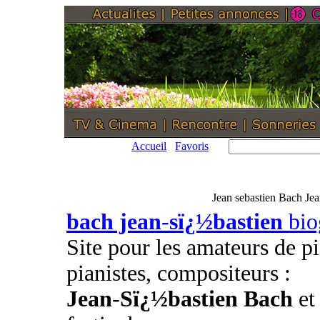
Accueil
Favoris
Jean sebastien Bach Jea
bach jean
-
sï¿½bastien
bio
Site pour les amateurs de pi
pianistes, compositeurs :
Jean
-
Sï¿½bastien Bach
et 