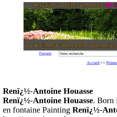
Favoris
Accueil
=>
Peintu
Renï¿½
-
Antoine Houasse
Renï¿½
-
Antoine Houasse
. Born 
en fontaine Painting
Renï¿½
-
Ant