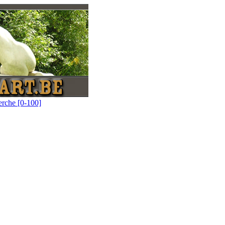
erche [0-100]