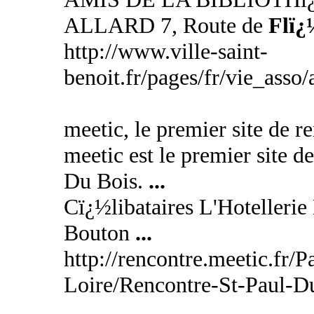
ALLARD 7, Route de
Flï¿
http://www.ville-saint-
benoit.fr/pages/fr/vie_asso
meetic, le premier site de r
meetic est le premier site d
Du Bois.
...
Cï¿½libataires L'Hotelleri
Bouton
...
http://rencontre.meetic.fr/
Loire/Rencontre-St-Paul-D