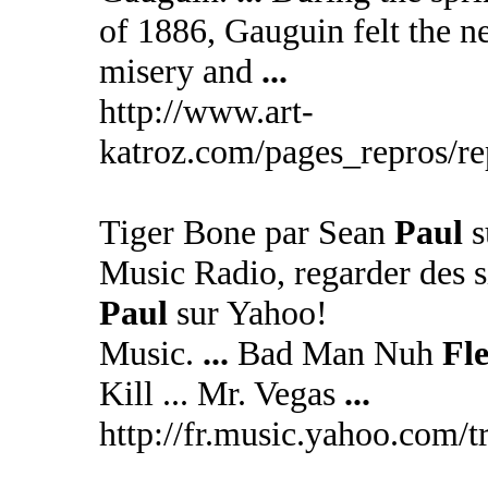
of 1886, Gauguin felt the n
misery and
...
http://www.art-
katroz.com/pages_repros/r
Tiger Bone par Sean
Paul
s
Music Radio, regarder des si
Paul
sur Yahoo!
Music.
...
Bad Man Nuh
Fl
Kill ... Mr. Vegas
...
http://fr.music.yahoo.com/