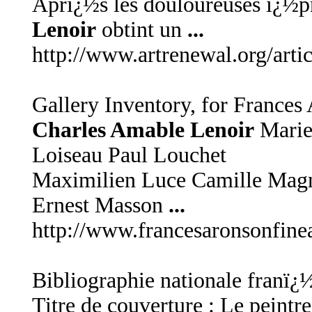
Aprï¿½s les douloureuses ï¿½p
Lenoir
obtint un
...
http://www.artrenewal.org/artic
Gallery Inventory, for France
Charles Amable Lenoir
Marie
Loiseau Paul Louchet
Maximilien Luce Camille Magn
Ernest Masson
...
http://www.francesaronsonfine
Bibliographie nationale franï¿
Titre de couverture : Le peintr