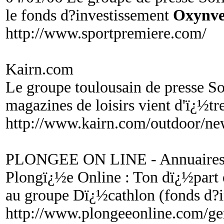
le fonds d?investissement
Oxynve
http://www.sportpremiere.com/
Kairn.com
Le groupe toulousain de presse S
magazines de loisirs vient d'ï¿½t
http://www.kairn.com/outdoor/ne
PLONGEE ON LINE - Annuaires de
Plongï¿½e Online : Ton dï¿½part 
au groupe Dï¿½cathlon (fonds d?
http://www.plongeeonline.com/ge