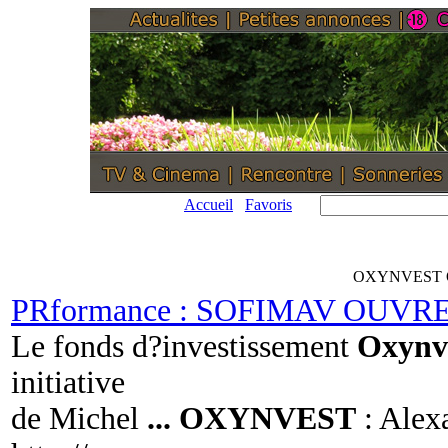
Accueil
Favoris
OXYNVEST 
PRformance : SOFIMAV OUV
Le fonds d?investissement
Oxynv
initiative
de Michel
...
OXYNVEST
: Alex