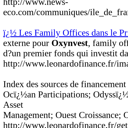
http://www.news-
eco.com/communiques/ile_de_fran
ï¿½ Les Family Offices dans le Pr
externe pour
Oxynvest
, family o
d?un premier fonds qui investit da
http://www.leonardofinance.fr
Index des sources de financement
Ocï¿½an Participations; Odyssï¿
Asset
Management; Ouest Croissance; 
http://www.leonardofinance.fr