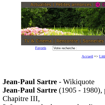
Favoris
Accueil
=>
Litt
Jean
-
Paul Sartre
- Wikiquote
Jean
-
Paul Sartre
(1905 - 1980), 
Chapitre III,