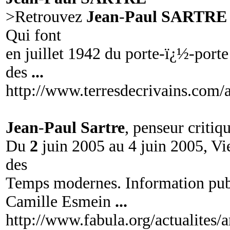
>Retrouvez
Jean
-
Paul SARTRE
Qui font
en juillet 1942 du porte-ï¿½-porte
des
...
http://www.terresdecrivains.com/a
Jean
-
Paul Sartre
, penseur criti
Du
2
juin 2005 au 4 juin 2005, V
des
Temps modernes. Information pub
Camille Esmein
...
http://www.fabula.org/actualites/