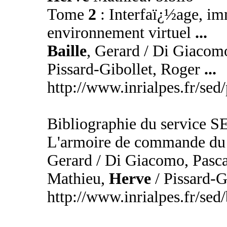
Tome
2
: Interfaï¿½age, im
environnement virtuel
...
Baille
, Gerard / Di Giacom
Pissard-Gibollet, Roger
...
http://www.inrialpes.fr/sed
Bibliographie du service 
L'armoire de commande du
Gerard / Di Giacomo, Pasca
Mathieu,
Herve
/ Pissard-G
http://www.inrialpes.fr/sed