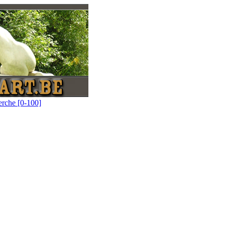
erche [0-100]