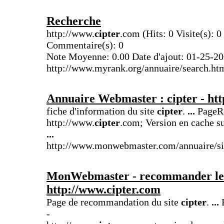
Recherche
http://www.
cipter
.com (Hits: 0 Visite(s): 0
Commentaire(s): 0
Note Moyenne: 0.00 Date d'ajout: 01-25-2
http://www.myrank.org/annuaire/search.ht
Annuaire Webmaster :
cipter
- ht
fiche d'information du site
cipter
.
...
PageRa
http://www.
cipter
.com; Version en cache s
...
http://www.monwebmaster.com/annuaire/si
MonWebmaster - recommander le 
http://www.
cipter
.com
Page de recommandation du site
cipter
.
...
R
-