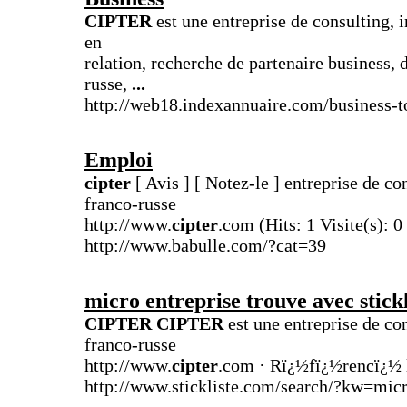
CIPTER
est une entreprise de consulting, i
en
relation, recherche de partenaire business
russe,
...
http://web18.indexannuaire.com/business-t
Emploi
cipter
[ Avis ] [ Notez-le ] entreprise de co
franco-russe
http://www.
cipter
.com (Hits: 1 Visite(s): 
http://www.babulle.com/?cat=39
micro entreprise trouve avec stick
CIPTER CIPTER
est une entreprise de con
franco-russe
http://www.
cipter
.com · Rï¿½fï¿½rencï¿½ 
http://www.stickliste.com/search/?kw=micr