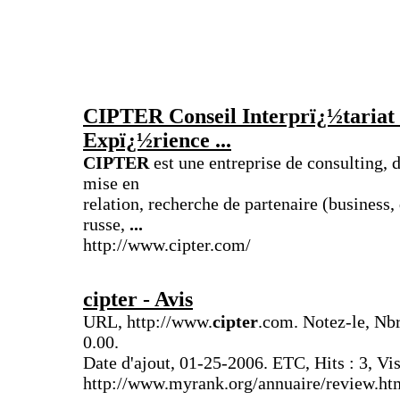
CIPTER
Conseil Interprï¿½tariat
Expï¿½rience
...
CIPTER
est une entreprise de consulting, 
mise en
relation, recherche de partenaire (busines
russe,
...
http://www.cipter.com/
cipter
- Avis
URL, http://www.
cipter
.com. Notez-le, Nbr
0.00.
Date d'ajout, 01-25-2006. ETC, Hits : 3, Vi
http://www.myrank.org/annuaire/review.h